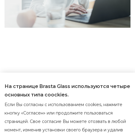
На странице Brasta Glass используются четыре
основных типа coockies.
Если Вы согласны с использованием cookies, нажмите
кнопку «Согласен» или продолжите пользоваться
О Brasta Glass
Обслуживание клиентов
страницей. Свое согласие Вы можете отозвать в любой
О нас
Где приобрести
момент, изменив установки своего браузера и удалив