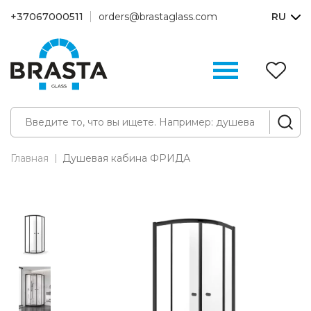
+37067000511
orders@brastaglass.com
RU
З
(0
Главная
Душевая кабина ФРИДА