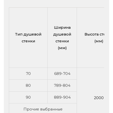
Ширина
Тип душевой
душевой
Высота стенки
стенки
стенки
(мм)
(мм)
70
689-704
80
789-804
90
889-904
2000
Прочие выбранные