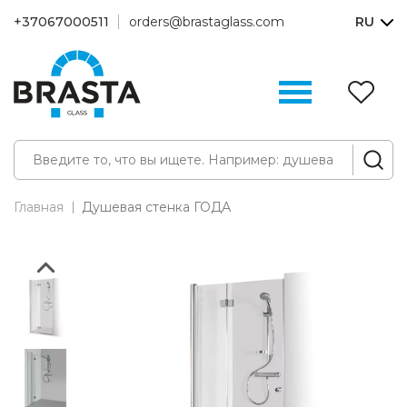
+37067000511
orders@brastaglass.com
RU
З
(0
Главная
Душевая стенка ГОДА