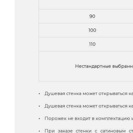
90
100
110
Нестандартные выбранны
Душевая стенка может открываться как
Душевая стенка может открываться как
Порожек не входит в комплектацию из
При заказе стенки с сатиновым с