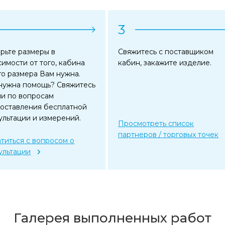
3
рьте размеры в
Свяжитесь с поставщиком
симости от того, кабина
кабин, закажите изделие.
го размера Вам нужна.
нужна помощь? Свяжитесь
ми по вопросам
оставления бесплатной
ультации и измерений.
Просмотреть список
партнеров / торговых точек
титься с вопросом о
ультации
Галерея выполненных работ