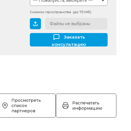
Снимок пространства (до 75 Мб)
Файлы не выбраны
Заказать
консультацию
Просмотреть
Распечатать
список
информацию
партнеров