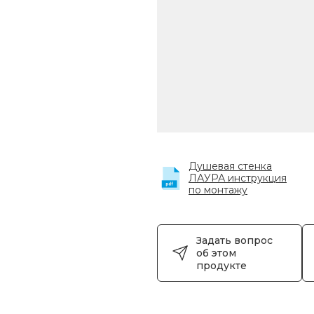
Душевая стенка
ЛАУРА инструкция
по монтажу
Задать вопрос
об этом
продукте