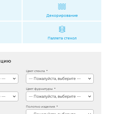
Декорирование
Паллета стекол
ацию
Цвет стекла
Цвет фурнитуры
Полотно изделия