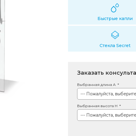
Быстрые капли
Стекла Secret
Заказать консульт
Выбранная длина А
Выбранная высота Н