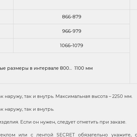
866-879
966-979
1066–1079
е размеры в интервале 800... 1100 мм
 наружу, так и внутрь. Максимальная высота – 2250 мм.
 наружу, так и внутрь.
делия. Если он нужен, следует отметить при заказе.
теклом или с лентой SECRET обязательно укажите, 